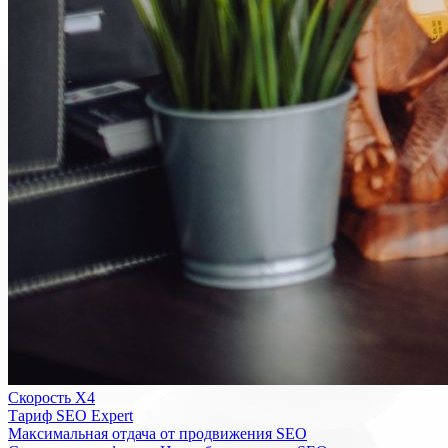
Скорость Х4
Тариф SEO Expert
Максимальная отдача от продвижения SEO