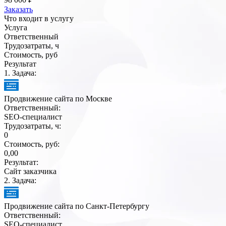
Заказать
Что входит
в услугу
Услуга
Ответственный
Трудозатраты, ч
Стоимость, руб
Результат
1
. Задача:
Продвижение сайта по Москве
Ответственный:
SEO-специалист
Трудозатраты, ч:
0
Стоимость, руб:
0,00
Результат:
Сайт заказчика
2
. Задача:
Продвижение сайта по Санкт-Петербургу
Ответственный:
SEO-специалист