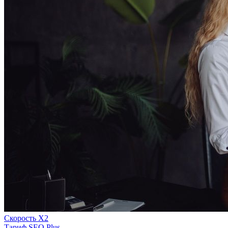
Скорость Х2
Тариф SEO Plus