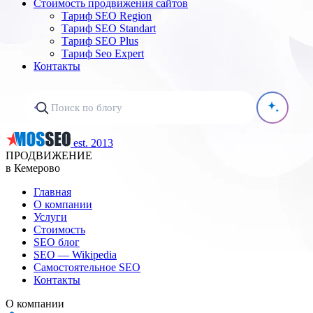
Стоимость продвижения сайтов
Тариф SEO Region
Тариф SEO Standart
Тариф SEO Plus
Тариф Seo Expert
Контакты
est. 2013
ПРОДВИЖЕНИЕ
в Кемерово
Главная
О компании
Услуги
Стоимость
SEO блог
SEO — Wikipedia
Самостоятельное SEO
Контакты
О компании