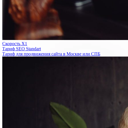
Скорость Х1
Тариф SEO Standart
Тариф для продвижения сайта в Москве или СПБ