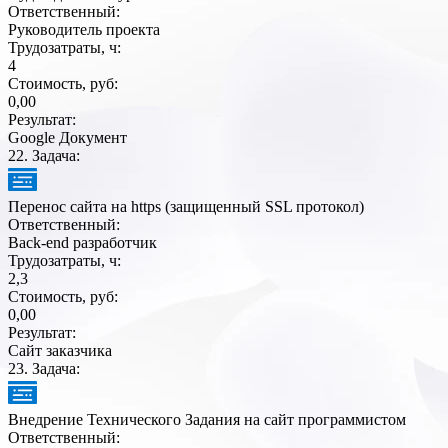
Ответственный:
Руководитель проекта
Трудозатраты, ч:
4
Стоимость, руб:
0,00
Результат:
Google Документ
22
. Задача:
Перенос сайта на https (защищенный SSL протокол)
Ответственный:
Back-end разработчик
Трудозатраты, ч:
2,3
Стоимость, руб:
0,00
Результат:
Сайт заказчика
23
. Задача:
Внедрение Технического Задания на сайт программистом
Ответственный: