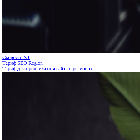
Скорость Х1
Тариф SEO Region
Тариф для продвижения сайта в регионах