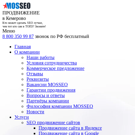
ПРОДВИЖЕНИЕ
в Кемерово
Кто может сделать SEO лучше,
чем тот кто сам в ТОП3? Звоните!
Меню
8 800 350 99 87
звонок по РФ бесплатный
Главная
О компании
Наши работы
Условия сотрудничества
Коммерческое предложение
Отзывы
Реквизиты
Вакансии MOSSEO
Гарантии продвижения
Вопросы и ответы
Партнёры компании
Философия компании MOSSEO
Новости
Услуги
SEO продвижение сайтов
Продвижение сайта в Яндексе
Продвижение сайта в Google