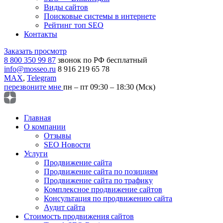
Виды сайтов
Поисковые системы в интернете
Рейтинг топ SEO
Контакты
Заказать просмотр
8 800 350 99 87
звонок по РФ бесплатный
info@mosseo.ru
8 916 219 65 78
MAX
,
Telegram
перезвоните мне
пн – пт 09:30 – 18:30 (Мск)
Главная
О компании
Отзывы
SEO Новости
Услуги
Продвижение сайта
Продвижение сайта по позициям
Продвижение сайта по трафику
Комплексное продвижение сайтов
Консультация по продвижению сайта
Аудит сайта
Стоимость продвижения сайтов