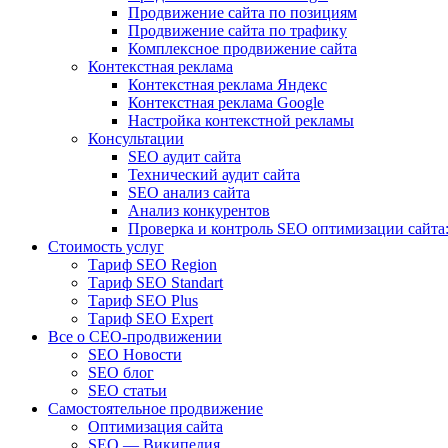
Продвижение сайта по позициям
Продвижение сайта по трафику
Комплексное продвижение сайта
Контекстная реклама
Контекстная реклама Яндекс
Контекстная реклама Google
Настройка контекстной рекламы
Консультации
SEO аудит сайта
Технический аудит сайта
SEO анализ сайта
Анализ конкурентов
Проверка и контроль SEO оптимизации сайта:
Стоимость услуг
Тариф SEO Region
Тариф SEO Standart
Тариф SEO Plus
Тариф SEO Expert
Все о СЕО-продвижении
SEO Новости
SEO блог
SEO статьи
Самостоятельное продвижение
Оптимизация сайта
SEO — Википедия