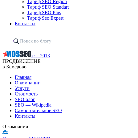
Тариф SEO Region
Тариф SEO Standart
Тариф SEO Plus
Тариф Seo Expert
Контакты
est. 2013
ПРОДВИЖЕНИЕ
в Кемерово
Главная
О компании
Услуги
Стоимость
SEO блог
SEO — Wikipedia
Самостоятельное SEO
Контакты
О компании