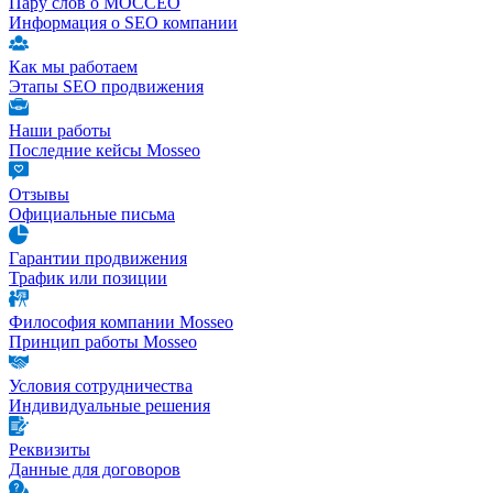
Пару слов о МОССЕО
Информация о SEO компании
Как мы работаем
Этапы SEO продвижения
Наши работы
Последние кейсы Mosseo
Отзывы
Официальные письма
Гарантии продвижения
Трафик или позиции
Философия компании Mosseo
Принцип работы Mosseo
Условия сотрудничества
Индивидуальные решения
Реквизиты
Данные для договоров