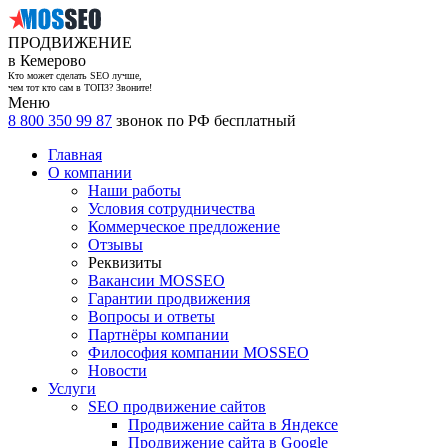
ПРОДВИЖЕНИЕ
в Кемерово
Кто может сделать SEO лучше,
чем тот кто сам в ТОП3? Звоните!
Меню
8 800 350 99 87
звонок по РФ бесплатный
Главная
О компании
Наши работы
Условия сотрудничества
Коммерческое предложение
Отзывы
Реквизиты
Вакансии MOSSEO
Гарантии продвижения
Вопросы и ответы
Партнёры компании
Философия компании MOSSEO
Новости
Услуги
SEO продвижение сайтов
Продвижение сайта в Яндексе
Продвижение сайта в Google